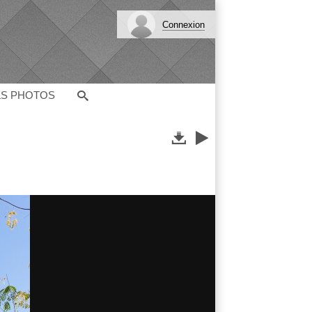
Connexion
LS PHOTOS

