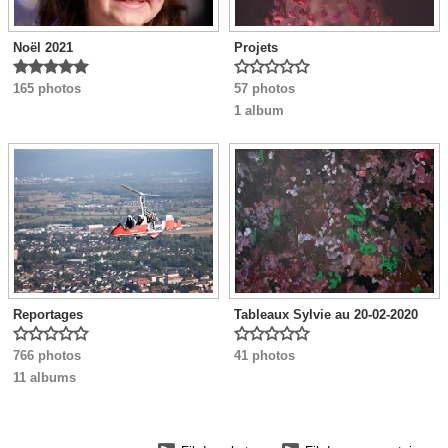
Noël 2021
Projets










165 photos
57 photos
1 album
Reportages
Tableaux Sylvie au 20-02-2020










766 photos
41 photos
11 albums