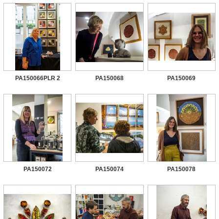
PA150066PLR 2
PA150068
PA150069
PA150072
PA150074
PA150078