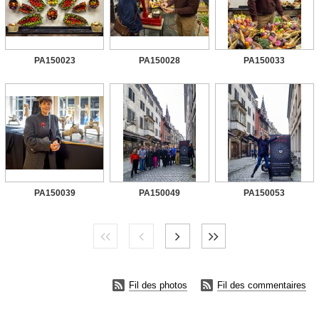
PA150023
PA150028
PA150033
PA150039
PA150049
PA150053


Fil des photos
Fil des commentaires