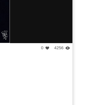
0
4256

