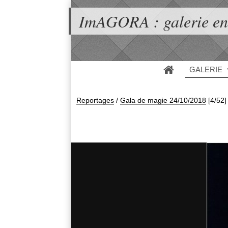
ImAGORA : galerie en
GALERIE
Reportages
/
Gala de magie 24/10/2018
[4/52]