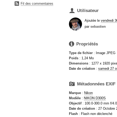

Fil des commentaires

Utilisateur
Ajoutée le
vendredi 
par
sebastien

Propriétés
Type de fichier
: Image JPEG
Poids
: 1,24 Mo
Dimensions
: 1277 x 1920 pixe
Date de création
:
samedi 27 o

Métadonnées EXIF
Marque
:
Nikon
Modèle
:
NIKON D300S
Objectif
: 100.0-300.0 mm f/4.0
Date de création
: 27 Octobre 
Flash
: Flash non déclenché