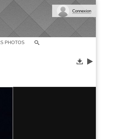
Connexion
LS PHOTOS

