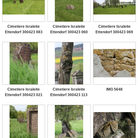
Cimetiere Israleite
Cimetiere Israleite
Cimetiere Israleite
Ettendorf 300423 083
Ettendorf 300423 060
Ettendorf 300423 069
Cimetiere Israleite
Cimetiere Israleite
IMG 5648
Ettendorf 300423 021
Ettendorf 300423 113