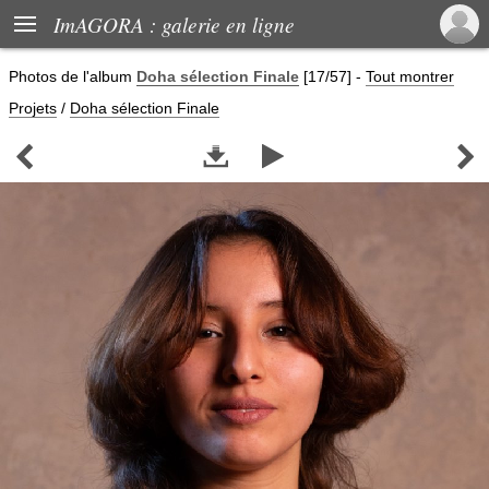

ImAGORA : galerie en ligne
Photos de
l'album
Doha sélection Finale
[17/57]
-
Tout montrer
Projets
/
Doha sélection Finale



