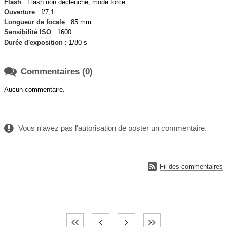
Flash
: Flash non déclenché, mode forcé
Ouverture
: f/7,1
Longueur de focale
: 85 mm
Sensibilité ISO
: 1600
Durée d'exposition
: 1/80 s

Commentaires (0)
Aucun commentaire.
Vous n'avez pas l'autorisation de poster un commentaire.

Fil des commentaires