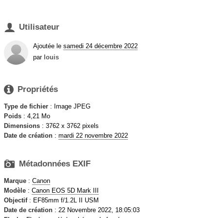

Utilisateur
Ajoutée le
samedi 24 décembre 2022
par
louis

Propriétés
Type de fichier
: Image JPEG
Poids
: 4,21 Mo
Dimensions
: 3762 x 3762 pixels
Date de création
:
mardi 22 novembre 2022

Métadonnées EXIF
Marque
:
Canon
Modèle
:
Canon EOS 5D Mark III
Objectif
: EF85mm f/1.2L II USM
Date de création
: 22 Novembre 2022, 18:05:03