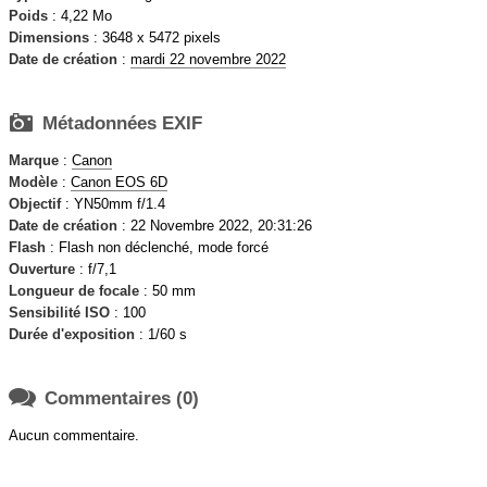
Poids
: 4,22 Mo
Dimensions
: 3648 x 5472 pixels
Date de création
:
mardi 22 novembre 2022

Métadonnées EXIF
Marque
:
Canon
Modèle
:
Canon EOS 6D
Objectif
: YN50mm f/1.4
Date de création
: 22 Novembre 2022, 20:31:26
Flash
: Flash non déclenché, mode forcé
Ouverture
: f/7,1
Longueur de focale
: 50 mm
Sensibilité ISO
: 100
Durée d'exposition
: 1/60 s

Commentaires (0)
Aucun commentaire.